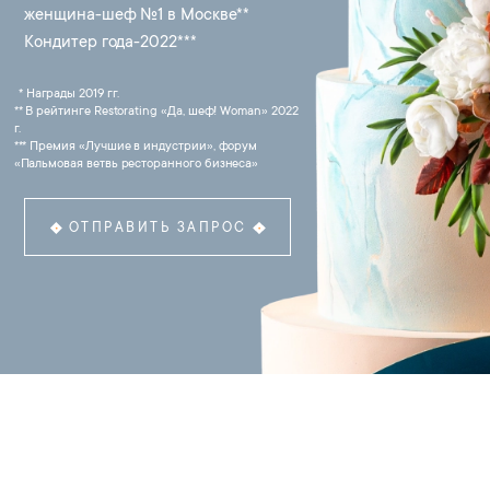
женщина-шеф №1 в Москве**
Кондитер года-2022***
* Награды 2019 гг.
** В рейтинге Restorating «Да, шеф! Woman» 2022
г.
*** Премия «Лучшие в индустрии», форум
«Пальмовая ветвь ресторанного бизнеса»
ОТПРАВИТЬ ЗАПРОС