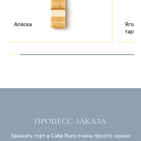
Аляска
Ягодн
тарт
ПРОЦЕСС ЗАКАЗА
Заказать торт в Cake Buro очень просто: нужно