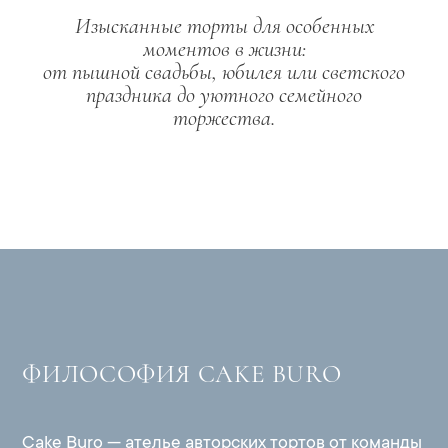
Изысканные торты для особенных
моментов в жизни:
от пышной свадьбы, юбилея или светского
праздника до уютного семейного
торжества.
ФИЛОСОФИЯ CAKE BURO
Cake Buro — ателье авторских тортов от команды