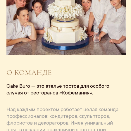
О КОМАНДЕ
Cake Buro — это ателье тортов для особого
случая от ресторанов «Кофемания».
Над каждым проектом работает целая команда
профессионалов: кондитеров, скульпторов,
флористов и декораторов. Имея уникальный
опыт в создании праздничных тортов, они