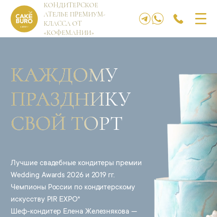
КОНДИТЕРСКОЕ
АТЕЛЬЕ ПРЕМИУМ-
КЛАССА ОТ
«КОФЕМАНИИ»
КАЖДОМУ
ПРАЗДНИКУ
СВОЙ ТОРТ
Лучшие свадебные кондитеры премии
Wedding Awards 2026 и 2019 гг.
Чемпионы России по кондитерскому
искусству PIR EXPO*
Шеф-кондитер Елена Железнякова —