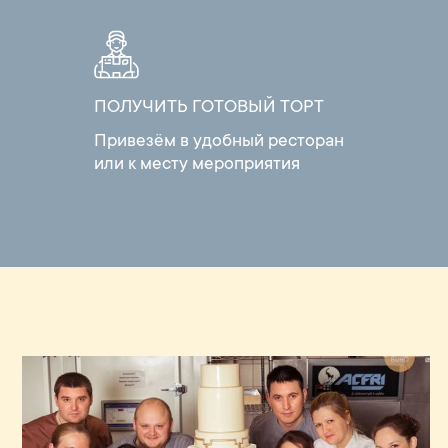
ПОЛУЧИТЬ ГОТОВЫЙ ТОРТ
Привезём в удобный ресторан
или к месту мероприятия